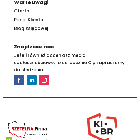
Warte uwagi
Oferta
Panel Klienta
Blog księgowej
Znajdziesz nas
Jeżeli również doceniasz media
społecznościowe, to serdecznie Cię zapraszamy
do śledzenia.