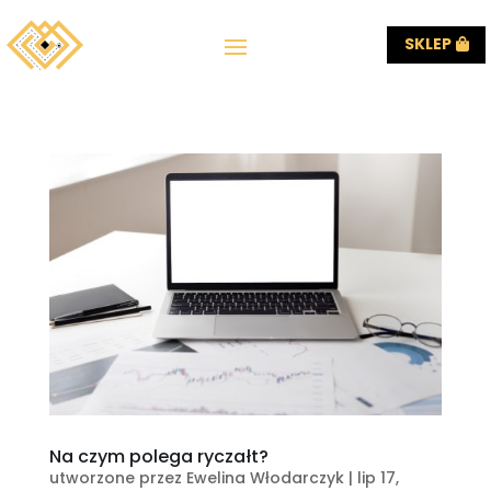
SKLEP
Na czym polega ryczałt?
utworzone przez
Ewelina Włodarczyk
|
lip 17,