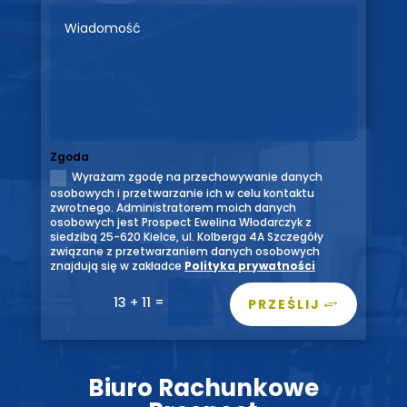
Zgoda
Wyrażam zgodę na przechowywanie danych
osobowych i przetwarzanie ich w celu kontaktu
zwrotnego. Administratorem moich danych
osobowych jest Prospect Ewelina Włodarczyk z
siedzibą 25-620 Kielce, ul. Kolberga 4A Szczegóły
związane z przetwarzaniem danych osobowych
znajdują się w zakładce
Polityka prywatności
=
13 + 11
PRZEŚLIJ
Biuro Rachunkowe