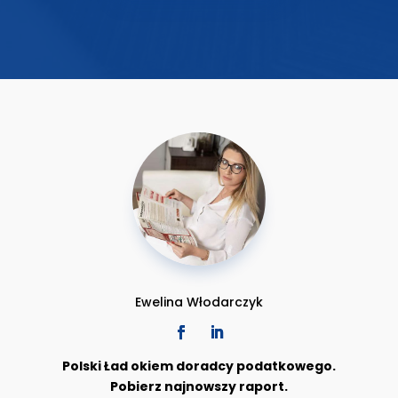
Ewelina Włodarczyk
Polski Ład okiem doradcy podatkowego.
Pobierz najnowszy raport.