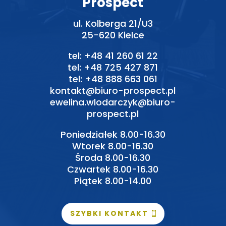
Prospect
ul. Kolberga 21/U3
25-620 Kielce
tel:
+48 41 260 61 22
tel:
+48 725 427 871
tel:
+48 888 663 061
kontakt@biuro-prospect.pl
ewelina.wlodarczyk@biuro-
prospect.pl
Poniedziałek 8.00-16.30
Wtorek 8.00-16.30
Środa 8.00-16.30
Czwartek 8.00-16.30
Piątek 8.00-14.00
SZYBKI KONTAKT