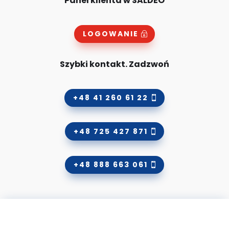
Panel klienta w SALDEO
LOGOWANIE
Szybki kontakt. Zadzwoń
+48 41 260 61 22
+48 725 427 871
+48 888 663 061