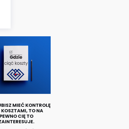
LUBISZ MIEĆ KONTROLĘ
 KOSZTAMI, TO NA
PEWNO CIĘ TO
ZAINTERESUJE.