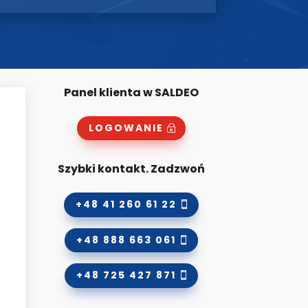
Panel klienta w SALDEO
LOGOWANIE
Szybki kontakt. Zadzwoń
+48 41 260 61 22
+48 888 663 061
+48 725 427 871