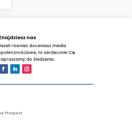
Znajdziesz nas
Jeżeli również doceniasz media
społecznościowe, to serdecznie Cię
zapraszamy do śledzenia.
we Prospect