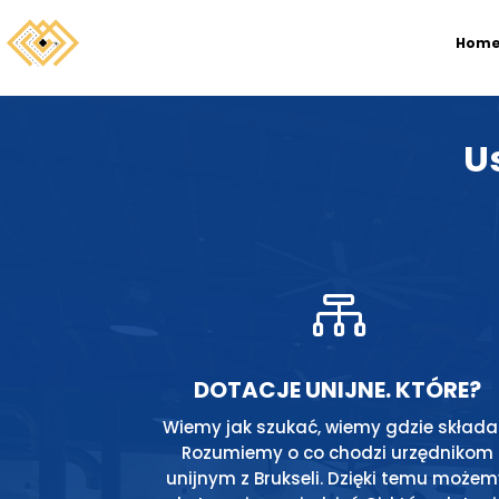
Hom
U

DOTACJE UNIJNE. KTÓRE?
Wiemy jak szukać, wiemy gdzie składa
Rozumiemy o co chodzi urzędnikom
unijnym z Brukseli. Dzięki temu może