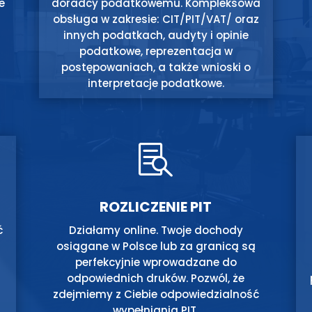
e
doradcy podatkowemu. Kompleksowa
obsługa w zakresie: CIT/PIT/VAT/ oraz
innych podatkach, audyty i opinie
podatkowe, reprezentacja w
postępowaniach, a także wnioski o
interpretacje podatkowe.

ROZLICZENIE PIT
ć
Działamy online. Twoje dochody
osiągane w Polsce lub za granicą są
perfekcyjnie wprowadzane do
odpowiednich druków. Pozwól, że
zdejmiemy z Ciebie odpowiedzialność
wypełniania PIT.