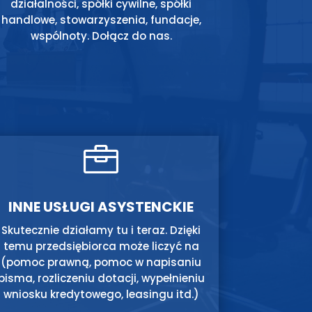
działalności, spółki cywilne, spółki
handlowe, stowarzyszenia, fundacje,
wspólnoty. Dołącz do nas.

INNE USŁUGI ASYSTENCKIE
Skutecznie działamy tu i teraz. Dzięki
temu przedsiębiorca może liczyć na
(pomoc prawną, pomoc w napisaniu
pisma, rozliczeniu dotacji, wypełnieniu
wniosku kredytowego, leasingu itd.)