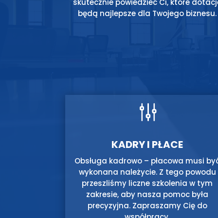
skutecznie powiedzieć Ci, które dotacj
będą najlepsze dla Twojego biznesu.
g
KADRY I PŁACE
Obsługa kadrowo – płacowa musi by
wykonana należycie. Z tego powodu
przeszliśmy liczne szkolenia w tym
zakresie, aby nasza pomoc była
precyzyjna. Zapraszamy Cię do
współpracy.