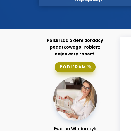
Polski Ład okiem doradcy
podatkowego. Pobierz
najnowszy raport.
POBIERAM
Ewelina Włodarczyk