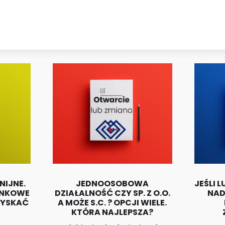
NIJNE.
JEDNOOSOBOWA
JEŚLI 
UNKOWE
DZIAŁALNOŚĆ CZY SP. Z O.O.
NAD
ZYSKAĆ
A MOŻE S.C. ? OPCJI WIELE.
KTÓRA NAJLEPSZA?