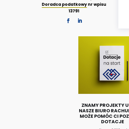
Doradca podatkowy
nr wpisu
13791
ZNAMY PROJEKTY U
NASZE BIURO RACH
MOŻE POMÓC CI PO
DOTACJE