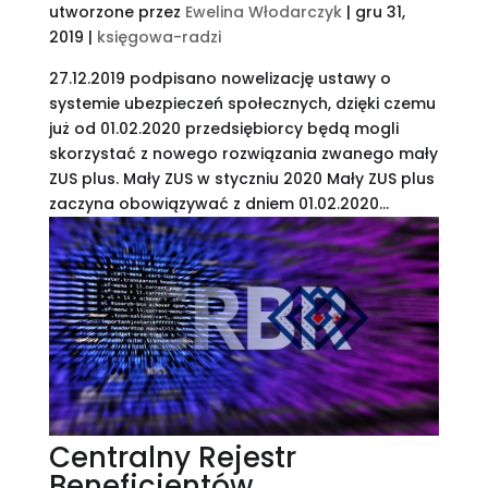
utworzone przez
Ewelina Włodarczyk
|
gru 31,
2019
|
księgowa-radzi
27.12.2019 podpisano nowelizację ustawy o
systemie ubezpieczeń społecznych, dzięki czemu
już od 01.02.2020 przedsiębiorcy będą mogli
skorzystać z nowego rozwiązania zwanego mały
ZUS plus. Mały ZUS w styczniu 2020 Mały ZUS plus
zaczyna obowiązywać z dniem 01.02.2020...
Centralny Rejestr
Beneficjentów