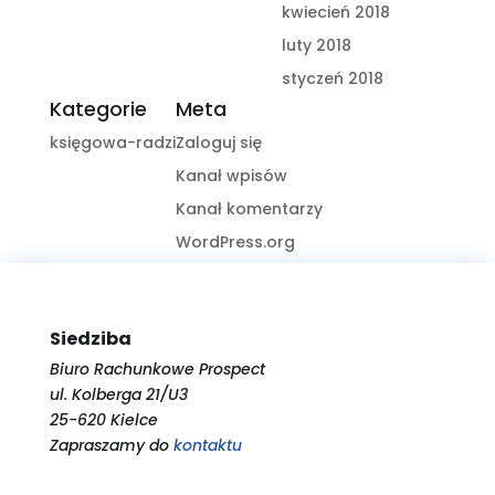
kwiecień 2018
luty 2018
styczeń 2018
Kategorie
Meta
księgowa-radzi
Zaloguj się
Kanał wpisów
Kanał komentarzy
WordPress.org
Siedziba
Biuro Rachunkowe Prospect
ul. Kolberga 21/U3
25-620 Kielce
Zapraszamy do
kontaktu