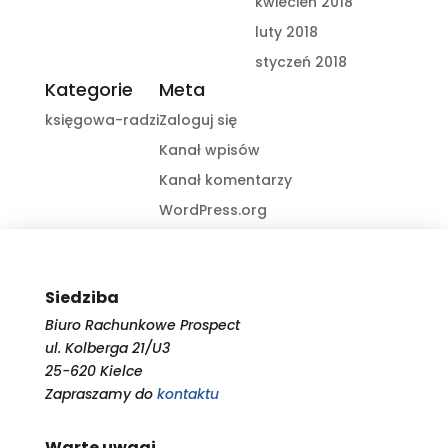
kwiecień 2018
luty 2018
styczeń 2018
Kategorie
Meta
księgowa-radzi
Zaloguj się
Kanał wpisów
Kanał komentarzy
WordPress.org
Siedziba
Biuro Rachunkowe Prospect
ul. Kolberga 21/U3
25-620 Kielce
Zapraszamy do
kontaktu
Warte uwagi