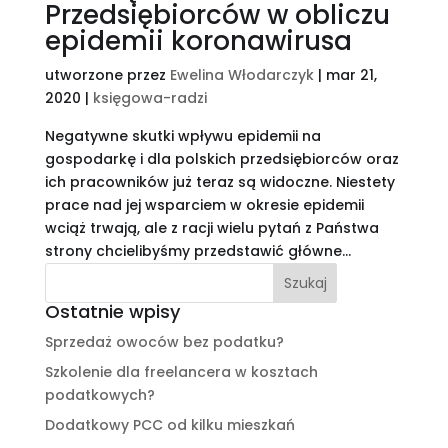
Przedsiębiorców w obliczu
epidemii koronawirusa
utworzone przez
Ewelina Włodarczyk
|
mar 21,
2020
|
księgowa-radzi
Negatywne skutki wpływu epidemii na
gospodarkę i dla polskich przedsiębiorców oraz
ich pracowników już teraz są widoczne. Niestety
prace nad jej wsparciem w okresie epidemii
wciąż trwają, ale z racji wielu pytań z Państwa
strony chcielibyśmy przedstawić główne...
Ostatnie wpisy
Sprzedaż owoców bez podatku?
Szkolenie dla freelancera w kosztach
podatkowych?
Dodatkowy PCC od kilku mieszkań