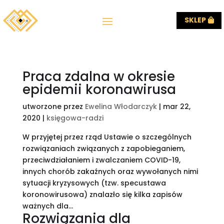
SKLEP
Praca zdalna w okresie
epidemii koronawirusa
utworzone przez
Ewelina Włodarczyk
|
mar 22,
2020
|
księgowa-radzi
W przyjętej przez rząd Ustawie o szczególnych
rozwiązaniach związanych z zapobieganiem,
przeciwdziałaniem i zwalczaniem COVID-19,
innych chorób zakaźnych oraz wywołanych nimi
sytuacji kryzysowych (tzw. specustawa
koronowirusowa) znalazło się kilka zapisów
ważnych dla...
Rozwiązania dla