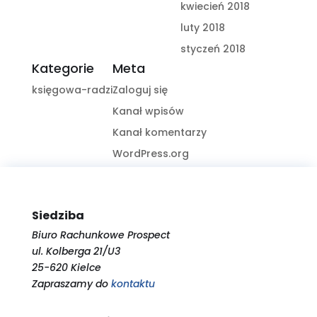
kwiecień 2018
luty 2018
styczeń 2018
Kategorie
Meta
księgowa-radzi
Zaloguj się
Kanał wpisów
Kanał komentarzy
WordPress.org
Siedziba
Biuro Rachunkowe Prospect
ul. Kolberga 21/U3
25-620 Kielce
Zapraszamy do
kontaktu