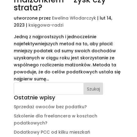
strata?
utworzone przez
Ewelina Włodarczyk
|
lut 14,
2023
|
księgowa-radzi
Jedną z najprostszych i jednocześnie
najefektywniejszych metod na to, aby płacić
mniejszy podatek od sumy swoich dochodów
uzyskanych w ciągu roku jest skorzystanie ze
wspólnego rozliczenia małżonków. Metoda ta
powoduje, że do celów podatkowych ustala się
najpierw sumę...
Ostatnie wpisy
Sprzedaż owoców bez podatku?
Szkolenie dla freelancera w kosztach
podatkowych?
Dodatkowy PCC od kilku mieszkań