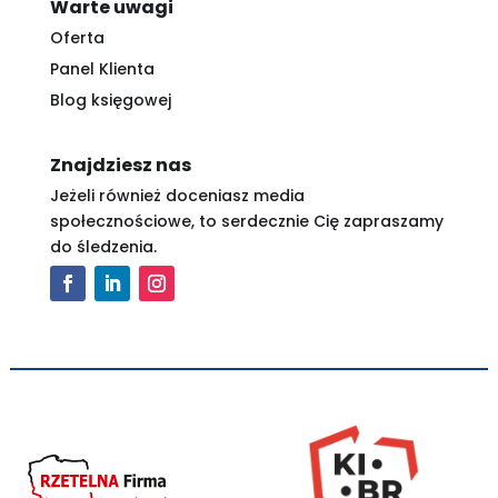
Warte uwagi
Oferta
Panel Klienta
Blog księgowej
Znajdziesz nas
Jeżeli również doceniasz media
społecznościowe, to serdecznie Cię zapraszamy
do śledzenia.