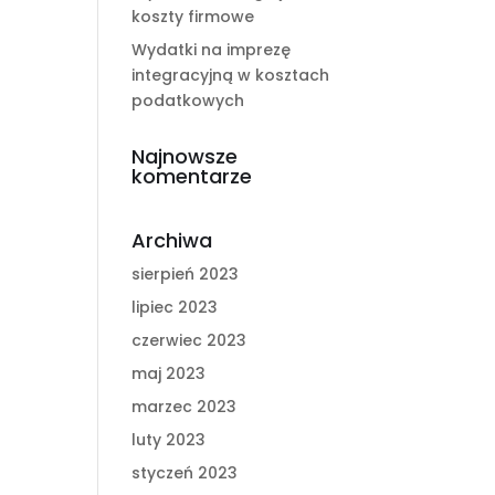
koszty firmowe
Wydatki na imprezę
integracyjną w kosztach
podatkowych
Najnowsze
komentarze
Archiwa
sierpień 2023
lipiec 2023
czerwiec 2023
maj 2023
marzec 2023
luty 2023
styczeń 2023