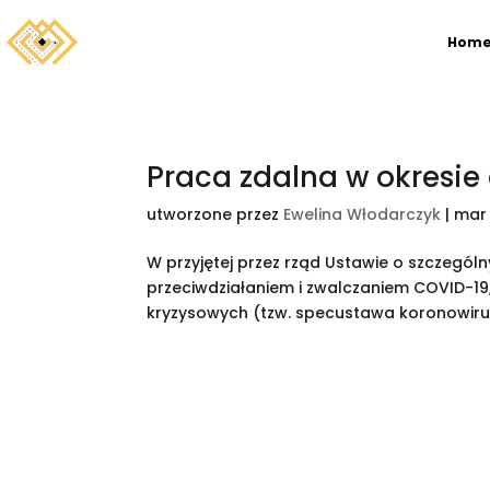
Hom
Praca zdalna w okresie
utworzone przez
Ewelina Włodarczyk
|
mar 
W przyjętej przez rząd Ustawie o szczegó
przeciwdziałaniem i zwalczaniem COVID-19
kryzysowych (tzw. specustawa koronowiruso