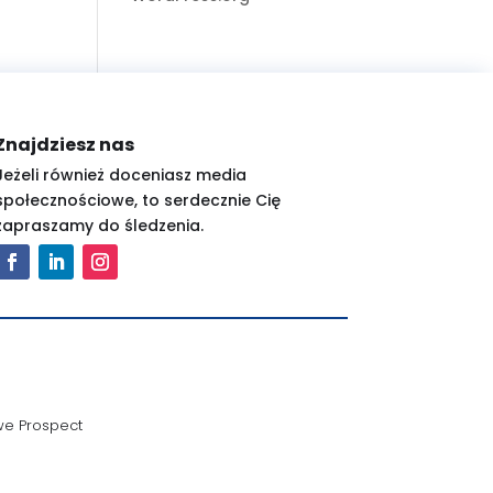
Znajdziesz nas
Jeżeli również doceniasz media
społecznościowe, to serdecznie Cię
zapraszamy do śledzenia.
we Prospect