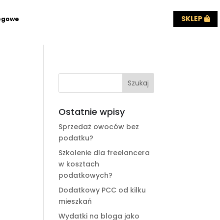
SKLEP
ęgowe
Ostatnie wpisy
Sprzedaż owoców bez
podatku?
Szkolenie dla freelancera
w kosztach
podatkowych?
Dodatkowy PCC od kilku
mieszkań
Wydatki na bloga jako