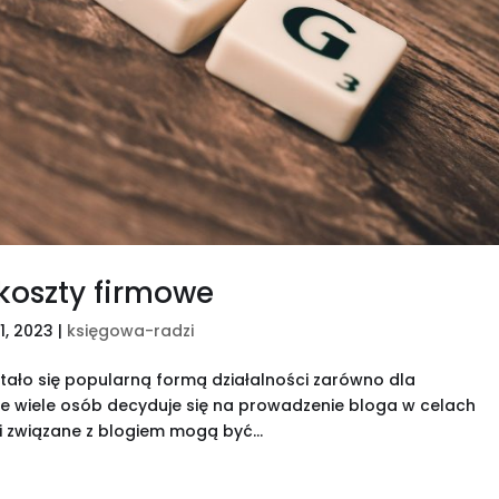
koszty firmowe
21, 2023
|
księgowa-radzi
tało się popularną formą działalności zarówno dla
sce wiele osób decyduje się na prowadzenie bloga w celach
i związane z blogiem mogą być...