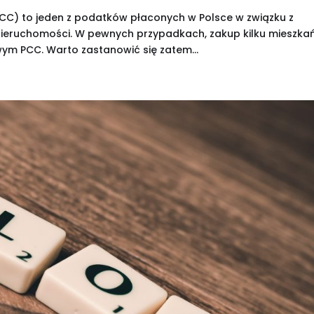
CC) to jeden z podatków płaconych w Polsce w związku z
o nieruchomości. W pewnych przypadkach, zakup kilku mieszka
 PCC. Warto zastanowić się zatem...