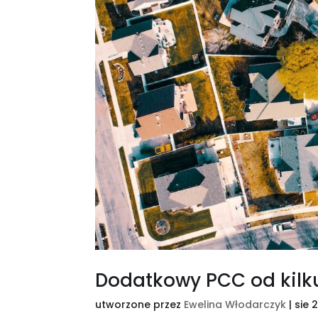
Dodatkowy PCC od kilk
utworzone przez
Ewelina Włodarczyk
|
sie 