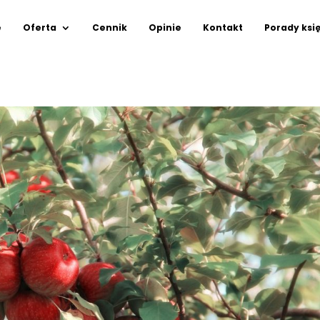
e
Oferta
Cennik
Opinie
Kontakt
Porady ksi