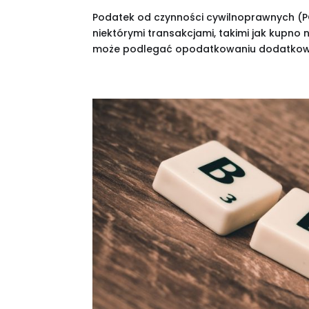
Podatek od czynności cywilnoprawnych (P
niektórymi transakcjami, takimi jak kupn
może podlegać opodatkowaniu dodatkowym