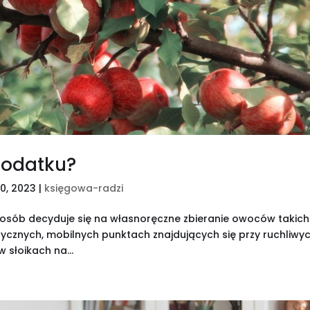
podatku?
30, 2023
|
księgowa-radzi
 osób decyduje się na własnoręczne zbieranie owoców takich
rycznych, mobilnych punktach znajdujących się przy ruchliwy
 słoikach na...