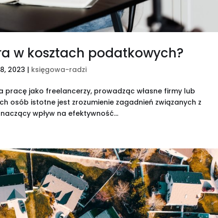
era w kosztach podatkowych?
28, 2023
|
księgowa-radzi
a pracę jako freelancerzy, prowadząc własne firmy lub
ich osób istotne jest zrozumienie zagadnień związanych z
naczący wpływ na efektywność...