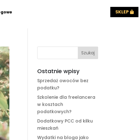
SKLEP
ęgowe
Ostatnie wpisy
Sprzedaż owoców bez
podatku?
Szkolenie dla freelancera
w kosztach
podatkowych?
Dodatkowy PCC od kilku
mieszkań
Wydatki na bloga jako