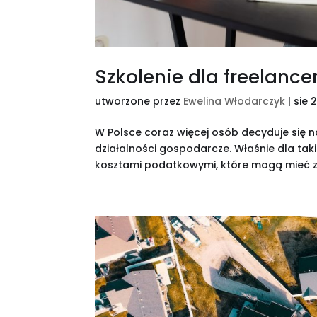
Szkolenie dla freelanc
utworzone przez
Ewelina Włodarczyk
|
sie 
W Polsce coraz więcej osób decyduje się n
działalności gospodarcze. Właśnie dla tak
kosztami podatkowymi, które mogą mieć z