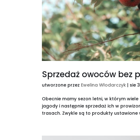
Sprzedaż owoców bez 
utworzone przez
Ewelina Włodarczyk
|
sie 
Obecnie mamy sezon letni, w którym wiele
jagody i następnie sprzedaż ich w prowizo
trasach. Zwykle są to produkty ustawione w