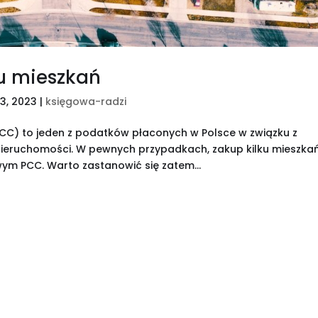
u mieszkań
23, 2023
|
księgowa-radzi
CC) to jeden z podatków płaconych w Polsce w związku z
o nieruchomości. W pewnych przypadkach, zakup kilku mieszka
 PCC. Warto zastanowić się zatem...