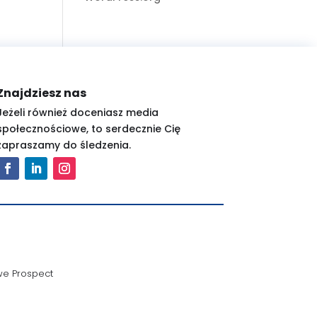
Znajdziesz nas
Jeżeli również doceniasz media
społecznościowe, to serdecznie Cię
zapraszamy do śledzenia.
we Prospect