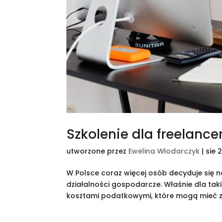
Szkolenie dla freelanc
utworzone przez
Ewelina Włodarczyk
|
sie 
W Polsce coraz więcej osób decyduje się n
działalności gospodarcze. Właśnie dla tak
kosztami podatkowymi, które mogą mieć z