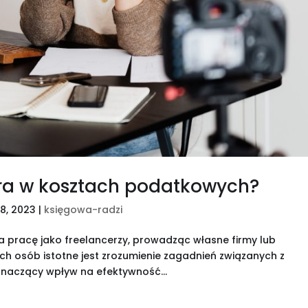
era w kosztach podatkowych?
28, 2023
|
księgowa-radzi
a pracę jako freelancerzy, prowadząc własne firmy lub
ich osób istotne jest zrozumienie zagadnień związanych z
naczący wpływ na efektywność...