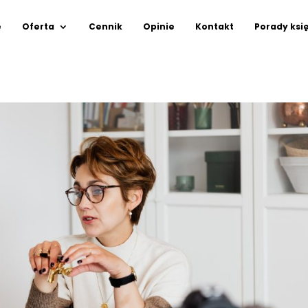
e
Oferta
Cennik
Opinie
Kontakt
Porady ksi