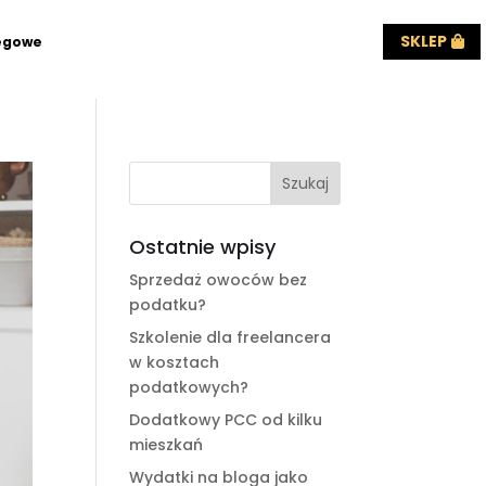
SKLEP
ęgowe
Ostatnie wpisy
Sprzedaż owoców bez
podatku?
Szkolenie dla freelancera
w kosztach
podatkowych?
Dodatkowy PCC od kilku
mieszkań
Wydatki na bloga jako