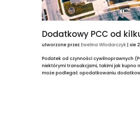
Dodatkowy PCC od kilk
utworzone przez
Ewelina Włodarczyk
|
sie 
Podatek od czynności cywilnoprawnych (P
niektórymi transakcjami, takimi jak kupn
może podlegać opodatkowaniu dodatkowym