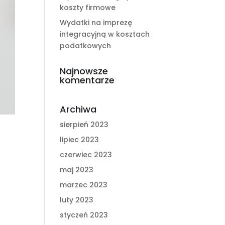
koszty firmowe
Wydatki na imprezę
integracyjną w kosztach
podatkowych
Najnowsze
komentarze
Archiwa
sierpień 2023
lipiec 2023
czerwiec 2023
maj 2023
marzec 2023
luty 2023
styczeń 2023