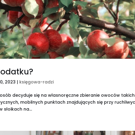
podatku?
30, 2023
|
księgowa-radzi
 osób decyduje się na własnoręczne zbieranie owoców takich
rycznych, mobilnych punktach znajdujących się przy ruchliwy
 słoikach na...