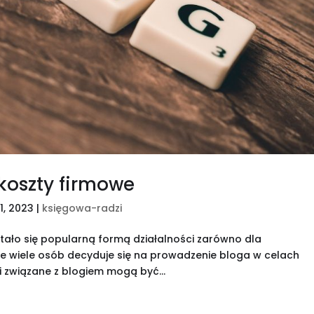
koszty firmowe
21, 2023
|
księgowa-radzi
tało się popularną formą działalności zarówno dla
sce wiele osób decyduje się na prowadzenie bloga w celach
i związane z blogiem mogą być...