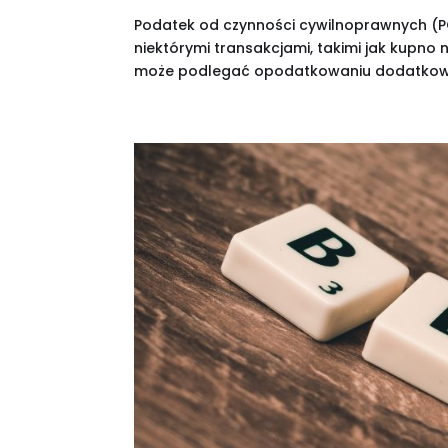
Podatek od czynności cywilnoprawnych (P
niektórymi transakcjami, takimi jak kupn
może podlegać opodatkowaniu dodatkowym