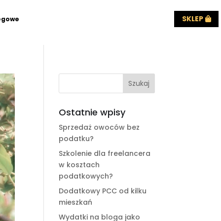
SKLEP
ęgowe
Ostatnie wpisy
Sprzedaż owoców bez
podatku?
Szkolenie dla freelancera
w kosztach
podatkowych?
Dodatkowy PCC od kilku
mieszkań
Wydatki na bloga jako