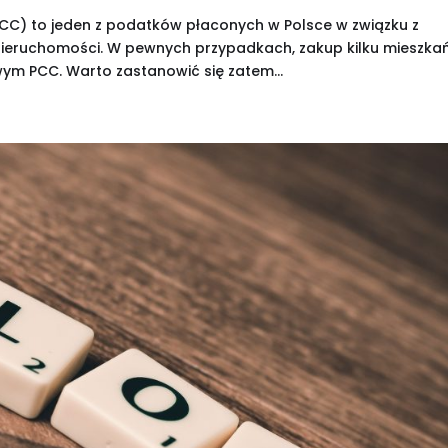
CC) to jeden z podatków płaconych w Polsce w związku z
o nieruchomości. W pewnych przypadkach, zakup kilku mieszka
 PCC. Warto zastanowić się zatem...