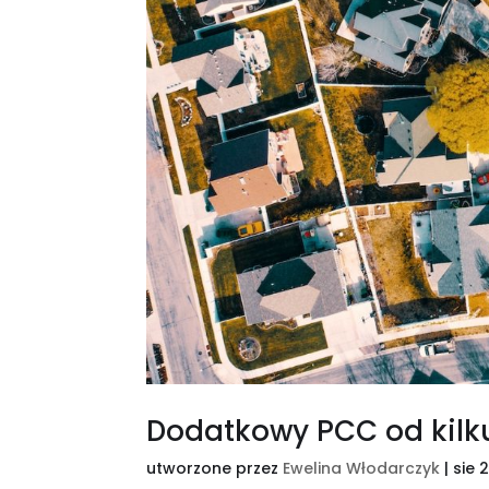
Dodatkowy PCC od kilk
utworzone przez
Ewelina Włodarczyk
|
sie 