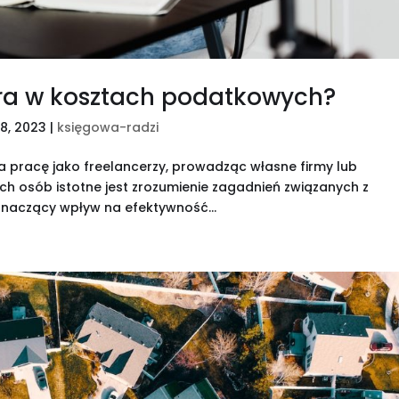
era w kosztach podatkowych?
28, 2023
|
księgowa-radzi
a pracę jako freelancerzy, prowadząc własne firmy lub
ich osób istotne jest zrozumienie zagadnień związanych z
naczący wpływ na efektywność...