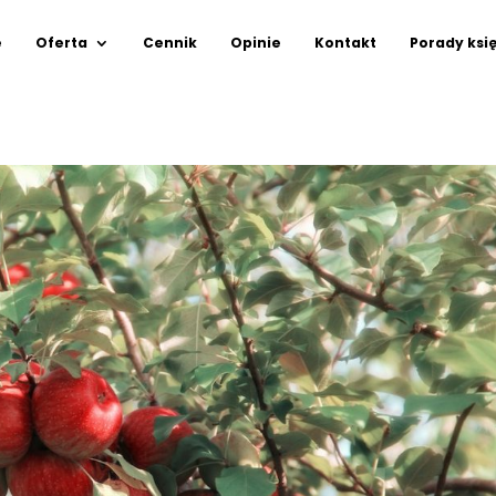
e
Oferta
Cennik
Opinie
Kontakt
Porady ksi