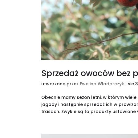
Sprzedaż owoców bez 
utworzone przez
Ewelina Włodarczyk
|
sie 
Obecnie mamy sezon letni, w którym wiele
jagody i następnie sprzedaż ich w prowizo
trasach. Zwykle są to produkty ustawione w