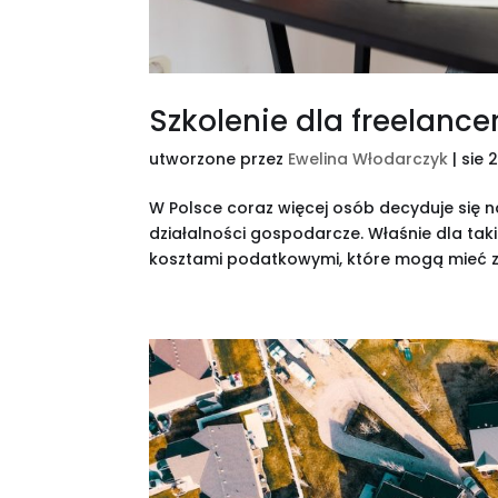
Szkolenie dla freelanc
utworzone przez
Ewelina Włodarczyk
|
sie 
W Polsce coraz więcej osób decyduje się n
działalności gospodarcze. Właśnie dla tak
kosztami podatkowymi, które mogą mieć z