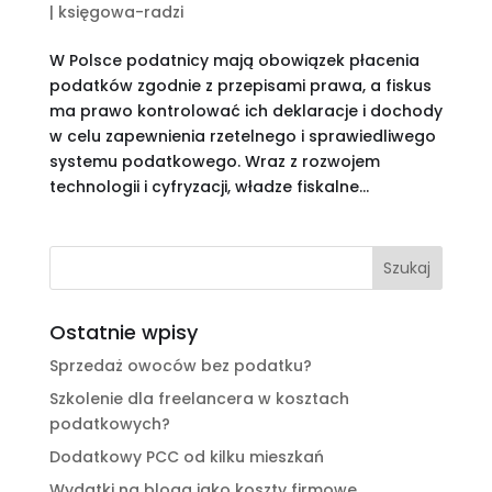
|
księgowa-radzi
W Polsce podatnicy mają obowiązek płacenia
podatków zgodnie z przepisami prawa, a fiskus
ma prawo kontrolować ich deklaracje i dochody
w celu zapewnienia rzetelnego i sprawiedliwego
systemu podatkowego. Wraz z rozwojem
technologii i cyfryzacji, władze fiskalne...
Ostatnie wpisy
Sprzedaż owoców bez podatku?
Szkolenie dla freelancera w kosztach
podatkowych?
Dodatkowy PCC od kilku mieszkań
Wydatki na bloga jako koszty firmowe