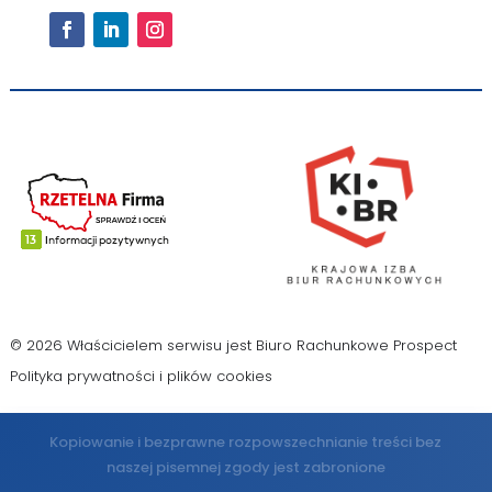
© 2026 Właścicielem serwisu jest Biuro Rachunkowe Prospect
Polityka prywatności i plików cookies
Kopiowanie i bezprawne rozpowszechnianie treści bez
naszej pisemnej zgody jest zabronione