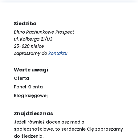
Siedziba
Biuro Rachunkowe Prospect
ul. Kolberga 21/U3
25-620 Kielce
Zapraszamy do
kontaktu
Warte uwagi
Oferta
Panel Klienta
Blog księgowej
Znajdziesz nas
Jeżeli również doceniasz media
społecznościowe, to serdecznie Cię zapraszamy
do śledzenia.