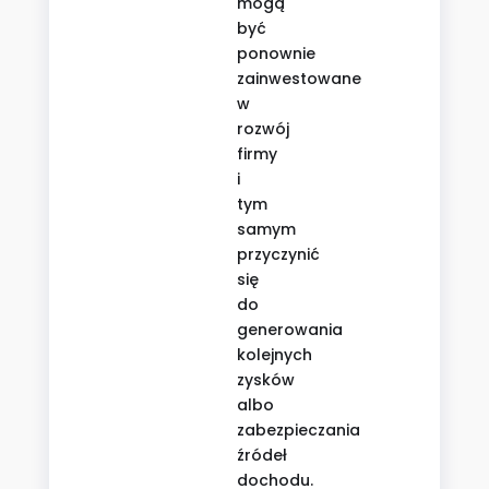
mogą
być
ponownie
zainwestowane
w
rozwój
firmy
i
tym
samym
przyczynić
się
do
generowania
kolejnych
zysków
albo
zabezpieczania
źródeł
dochodu.