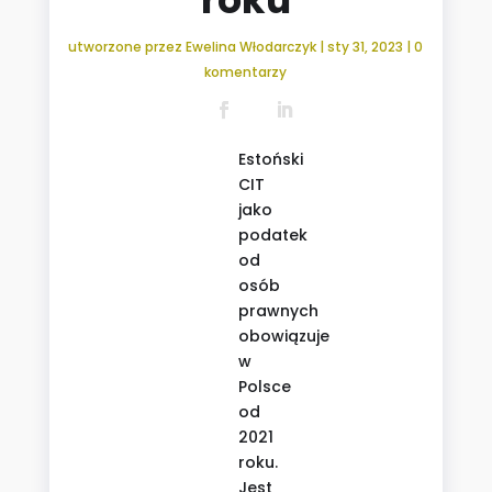
utworzone przez
Ewelina Włodarczyk
|
sty 31, 2023
|
0
komentarzy
Estoński
CIT
jako
podatek
od
osób
prawnych
obowiązuje
w
Polsce
od
2021
roku.
Jest