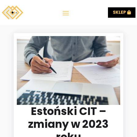
SKLEP
Estoński CIT –
zmiany w 2023
roku