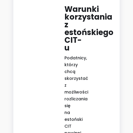
Warunki
korzystania
z
estońskiego
CIT-
u
Podatnicy,
którzy
chcą
skorzystać
z
możliwości
rozliczania
się
na
estoński
CIT