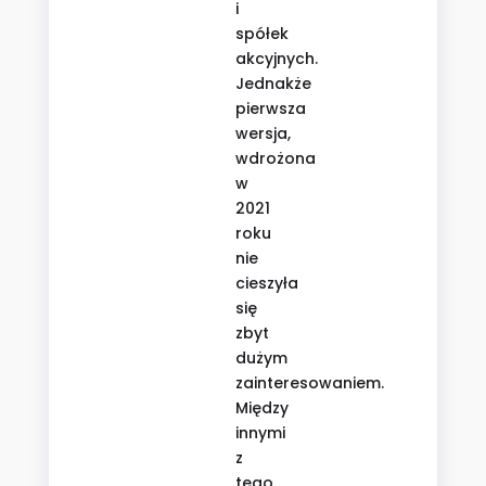
i
spółek
akcyjnych.
Jednakże
pierwsza
wersja,
wdrożona
w
2021
roku
nie
cieszyła
się
zbyt
dużym
zainteresowaniem.
Między
innymi
z
tego