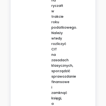
na
ryczałt
w
trakcie
roku
podatkowego.
Należy
wtedy
rozliczyć
CIT
na
zasadach
klasycznych,
sporządzić
sprawozdanie
finansowe
i
zamknąć
księgi,
a