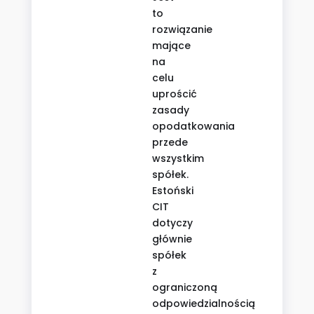
to
rozwiązanie
mające
na
celu
uprościć
zasady
opodatkowania
przede
wszystkim
spółek.
Estoński
CIT
dotyczy
głównie
spółek
z
ograniczoną
odpowiedzialnością