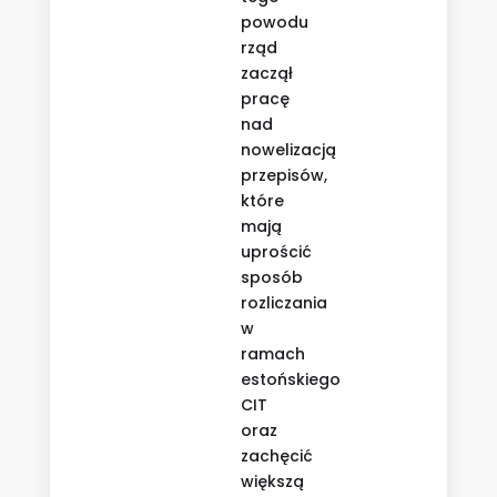
powodu
rząd
zaczął
pracę
nad
nowelizacją
przepisów,
które
mają
uprościć
sposób
rozliczania
w
ramach
estońskiego
CIT
oraz
zachęcić
większą