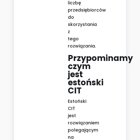
liczbę
przedsiębiorców
do
skorzystania
z
tego
rozwiązania.
Przypominamy
czym
jest
estoński
CIT
Estoński
CIT
jest
rozwiązaniem
polegającym
na