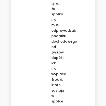
tym,
że
spółka
nie
musi
odprowadzać
podatku
dochodowego
od
zysków,
dopóki
ich
nie
wypłaca.
Środki,
które
zostają
w
spółce