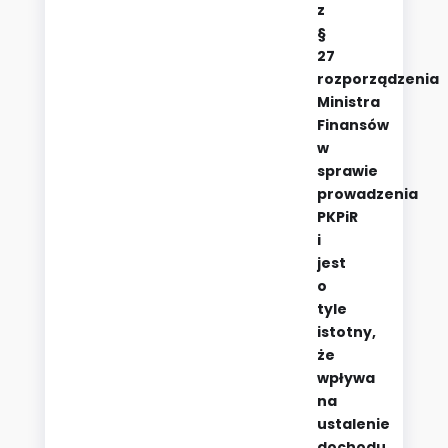
z
§
27
rozporządzenia
Ministra
Finansów
w
sprawie
prowadzenia
PKPiR
i
jest
o
tyle
istotny,
że
wpływa
na
ustalenie
dochodu