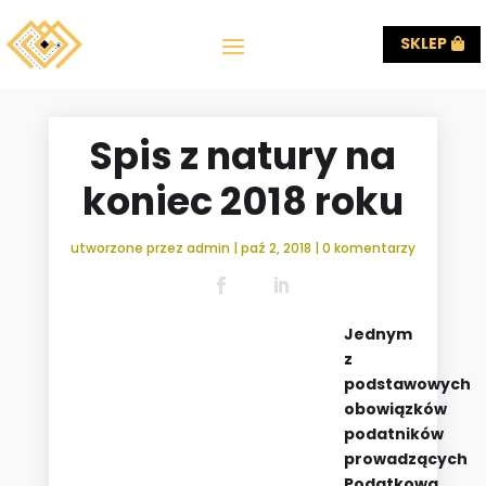
SKLEP
Spis z natury na
koniec 2018 roku
utworzone przez
admin
|
paź 2, 2018
|
0 komentarzy
Jednym
z
podstawowych
obowiązków
podatników
prowadzących
Podatkowa