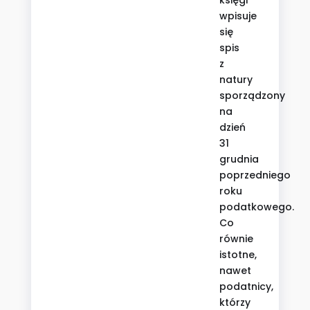
wpisuje
się
spis
z
natury
sporządzony
na
dzień
31
grudnia
poprzedniego
roku
podatkowego.
Co
równie
istotne,
nawet
podatnicy,
którzy