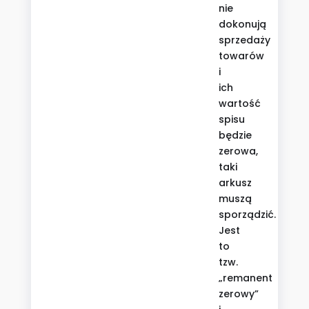
nie
dokonują
sprzedaży
towarów
i
ich
wartość
spisu
będzie
zerowa,
taki
arkusz
muszą
sporządzić.
Jest
to
tzw.
„remanent
zerowy”