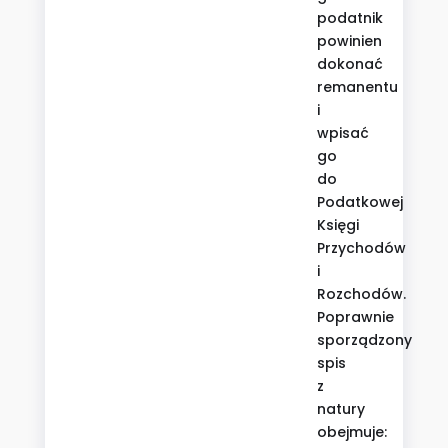
podatnik
powinien
dokonać
remanentu
i
wpisać
go
do
Podatkowej
Księgi
Przychodów
i
Rozchodów.
Poprawnie
sporządzony
spis
z
natury
obejmuje: