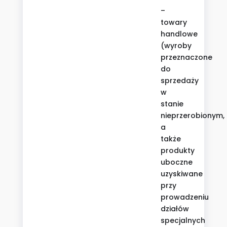
–
towary
handlowe
(wyroby
przeznaczone
do
sprzedaży
w
stanie
nieprzerobionym,
a
także
produkty
uboczne
uzyskiwane
przy
prowadzeniu
działów
specjalnych