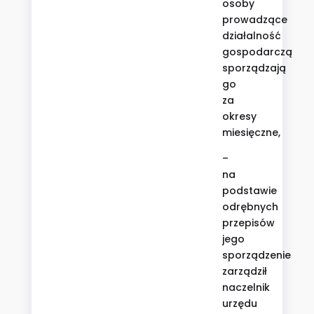
osoby
prowadzące
działalność
gospodarczą
sporządzają
go
za
okresy
miesięczne,
–
na
podstawie
odrębnych
przepisów
jego
sporządzenie
zarządził
naczelnik
urzędu