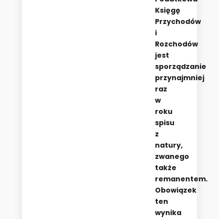
Księgę
Przychodów
i
Rozchodów
jest
sporządzanie
przynajmniej
raz
w
roku
spisu
z
natury,
zwanego
także
remanentem.
Obowiązek
ten
wynika