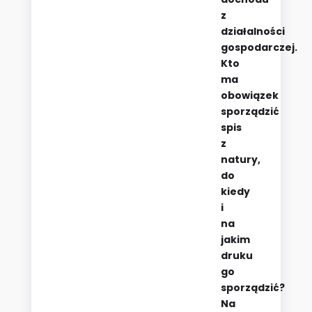
z
działalności
gospodarczej.
Kto
ma
obowiązek
sporządzić
spis
z
natury,
do
kiedy
i
na
jakim
druku
go
sporządzić?
Na