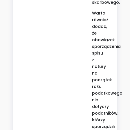
skarbowego.
Warto
również
dodać,
że
obowiązek
sporządzenia
spisu
z
natury
na
początek
roku
podatkowego
nie
dotyczy
podatników,
którzy
sporządzili