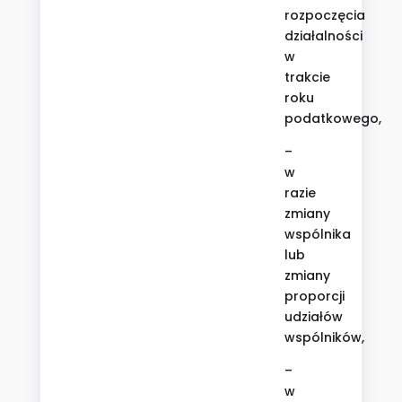
rozpoczęcia
działalności
w
trakcie
roku
podatkowego,
–
w
razie
zmiany
wspólnika
lub
zmiany
proporcji
udziałów
wspólników,
–
w