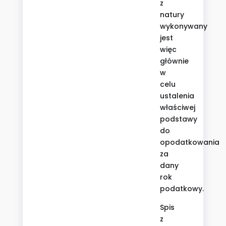
z
natury
wykonywany
jest
więc
głównie
w
celu
ustalenia
właściwej
podstawy
do
opodatkowania
za
dany
rok
podatkowy.
Spis
z