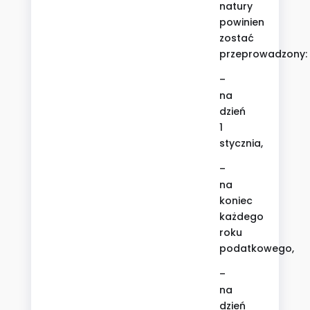
natury
powinien
zostać
przeprowadzony:
–
na
dzień
1
stycznia,
–
na
koniec
każdego
roku
podatkowego,
–
na
dzień