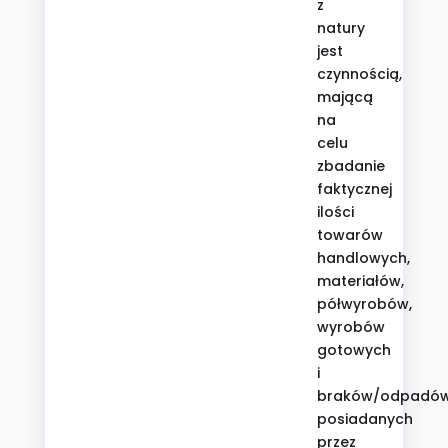
z
natury
jest
czynnością,
mającą
na
celu
zbadanie
faktycznej
ilości
towarów
handlowych,
materiałów,
półwyrobów,
wyrobów
gotowych
i
braków/odpadó
posiadanych
przez