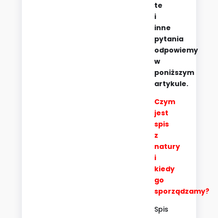
te
i
inne
pytania
odpowiemy
w
poniższym
artykule.
Czym
jest
spis
z
natury
i
kiedy
go
sporządzamy?
Spis