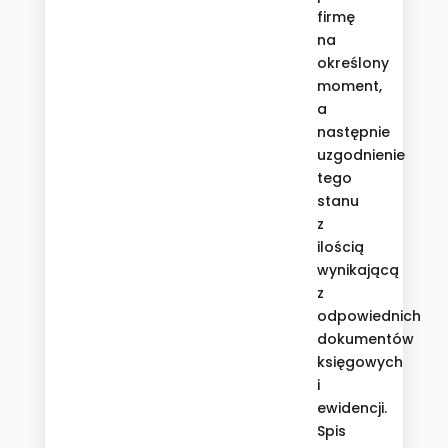
firmę
na
określony
moment,
a
następnie
uzgodnienie
tego
stanu
z
ilością
wynikającą
z
odpowiednich
dokumentów
księgowych
i
ewidencji.
Spis