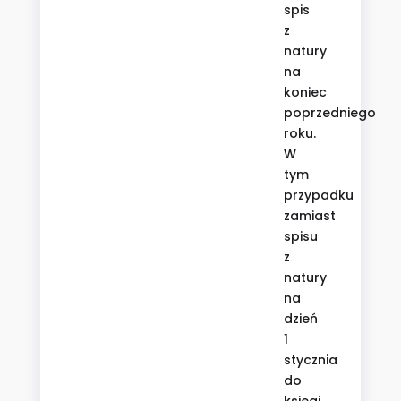
spis
z
natury
na
koniec
poprzedniego
roku.
W
tym
przypadku
zamiast
spisu
z
natury
na
dzień
1
stycznia
do
księgi