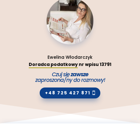
Ewelina Włodarczyk
Doradca podatkowy
nr wpisu 13791
Czuj się
zawsze
zaproszona/ny do rozmowy!
+48 725 427 871